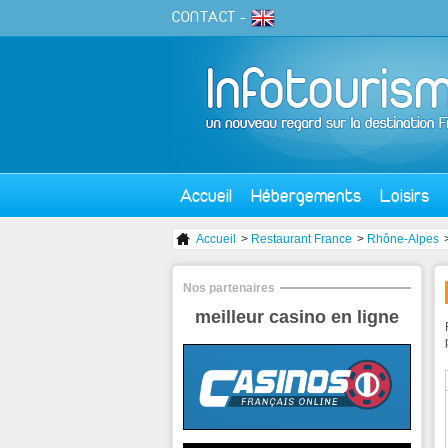
CONTACT
-
Accueil
Hébergements
Loisirs
Accueil
>
Restaurant France
>
Rhône-Alpes
Nos partenaires
meilleur casino en ligne