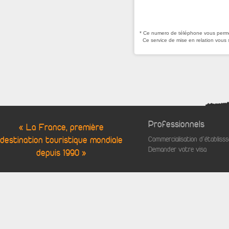
* Ce numero de téléphone vous permet
Ce service de mise en relation vous 
Professionnels
« La France, première
destination touristique mondiale
Commercialisation d'établis
Demander votre visa
depuis 1990 »