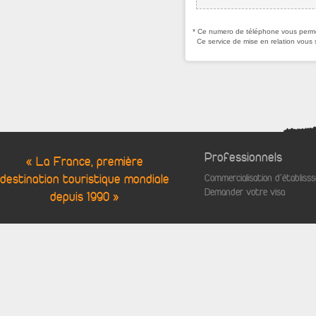
* Ce numero de téléphone vous permet
Ce service de mise en relation vous 
Professionnels
« La France, première
destination touristique mondiale
Commercialisation d'établis
Demander votre visa
depuis 1990 »