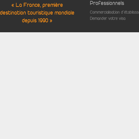
Professionnels
« La France, première
destination touristique mondiale
Commercialisation d'établis
Demander votre visa
depuis 1990 »