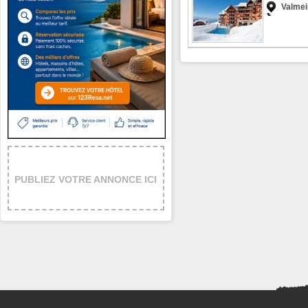
Valmei
PUBLIEZ VOTRE ANNONCE ICI