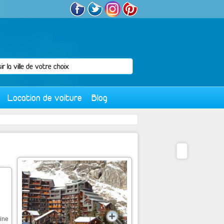
Location de voiture
Blog
bine