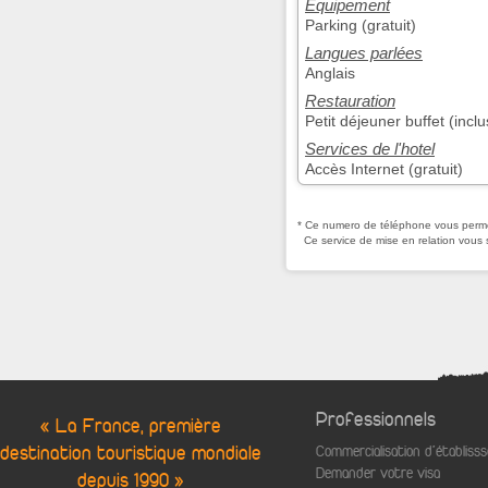
Equipement
Parking (gratuit)
Langues parlées
Anglais
Restauration
Petit déjeuner buffet (inclu
Services de l'hotel
Accès Internet (gratuit)
* Ce numero de téléphone vous permet
Ce service de mise en relation vous 
Professionnels
« La France, première
destination touristique mondiale
Commercialisation d'établis
Demander votre visa
depuis 1990 »