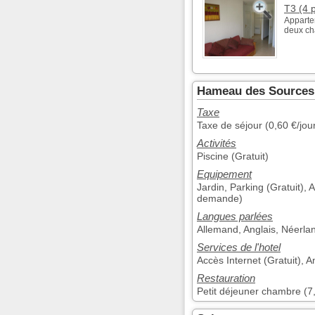
T3 (4 
Apparte
deux cha
Hameau des Sources 
Taxe
Taxe de séjour (0,60 €/jou
Activités
Piscine (Gratuit)
Equipement
Jardin, Parking (Gratuit),
demande)
Langues parlées
Allemand, Anglais, Néerla
Services de l'hotel
Accès Internet (Gratuit), 
Restauration
Petit déjeuner chambre (7