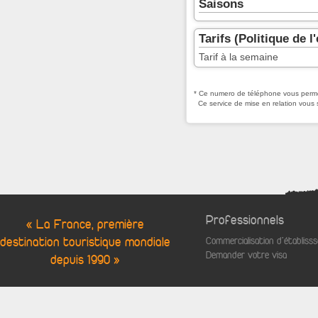
Saisons
Tarifs (Politique de l
Tarif à la semaine
* Ce numero de téléphone vous permet
Ce service de mise en relation vous 
Professionnels
« La France, première
destination touristique mondiale
Commercialisation d'établis
Demander votre visa
depuis 1990 »