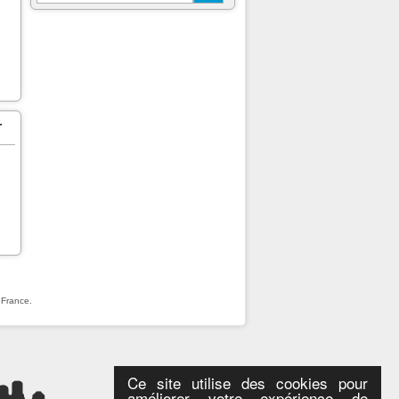
-
 France.
Ce site utilise des cookies pour
améliorer votre expérience de