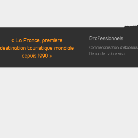
Professionnels
« La France, première
destination touristique mondiale
Commercialisation d'établis
Demander votre visa
depuis 1990 »