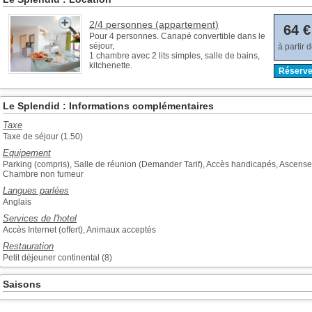
2/4 personnes (appartement)
64 €
Pour 4 personnes. Canapé convertible dans le
séjour,
à partir 
1 chambre avec 2 lits simples, salle de bains,
kitchenette.
Réserve
Le Splendid : Informations complémentaires
Taxe
Taxe de séjour (1.50)
Equipement
Parking (compris), Salle de réunion (Demander Tarif), Accès handicapés, Ascense
Chambre non fumeur
Langues parlées
Anglais
Services de l'hotel
Accès Internet (offert), Animaux acceptés
Restauration
Petit déjeuner continental (8)
Saisons