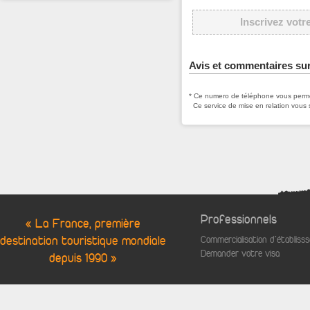
Inscrivez votr
Avis et commentaires sur
* Ce numero de téléphone vous permet
Ce service de mise en relation vous 
Professionnels
« La France, première
destination touristique mondiale
Commercialisation d'établis
Demander votre visa
depuis 1990 »