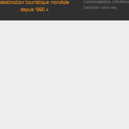
destination touristique mondiale
Commercialisation d'établis
Demander votre visa
depuis 1990 »