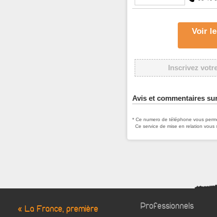
Voir l
Inscrivez votr
Avis et commentaires sur
* Ce numero de téléphone vous permet
Ce service de mise en relation vous 
Professionnels
« La France, première