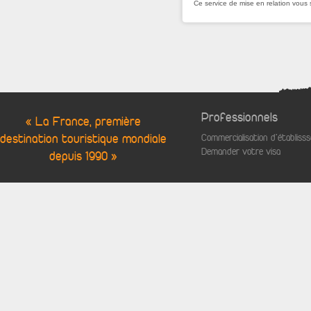
Ce service de mise en relation vous 
Professionnels
« La France, première
destination touristique mondiale
Commercialisation d'établis
Demander votre visa
depuis 1990 »