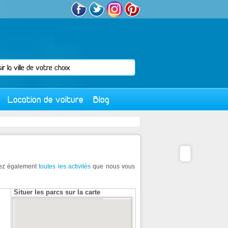
Location de voiture
Blog
uvez également
toutes les activités
que nous vous
Situer les parcs sur la carte