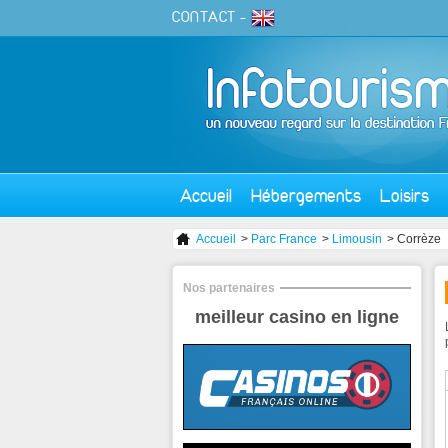
CONTACT
-
Accueil
Hébergements
Loisirs
Accueil
>
Parc France
>
Limousin
> Corrèze
Nos partenaires
meilleur casino en ligne