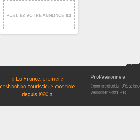
PUBLIEZ VOTRE ANNONCE ICI
Professionnels
« La France, première
destination touristique mondiale
Commercialisation d'établis
Demander votre visa
depuis 1990 »