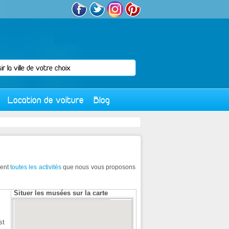
Location de voiture
Blog
ment
toutes les activités
que nous vous proposons
Situer les musées sur la carte
st