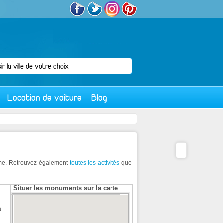
Location de voiture
Blog
isme. Retrouvez également
toutes les activités
que
Situer les monuments sur la carte
a