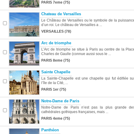
PARIS 7eme (75)
Chateau de Versailles
Le Château de Versailles ou le symbole de la puissanc
d’un roi. Le château de Versailles a ...
VERSAILLES (78)
Arc de triomphe
L’Arc de triomphe se situe à Paris au centre de la Plac
Charles de Gaulle (connue aussi sous le ...
PARIS 8eme (75)
Sainte Chapelle
La Sainte-Chapelle est une chapelle qui fut édifiée su
l’île de la Cité, ...
PARIS 1er (75)
Notre-Dame de Paris
Notre-Dame de Paris n’est pas la plus grande de
cathédrales gothiques françaises, mais ...
PARIS 4eme (75)
Panthéon