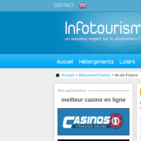
CONTACT
-
Accueil
Hébergements
Loisirs
Accueil
>
Monument France
> Ile-de-France
Nos partenaires
meilleur casino en ligne