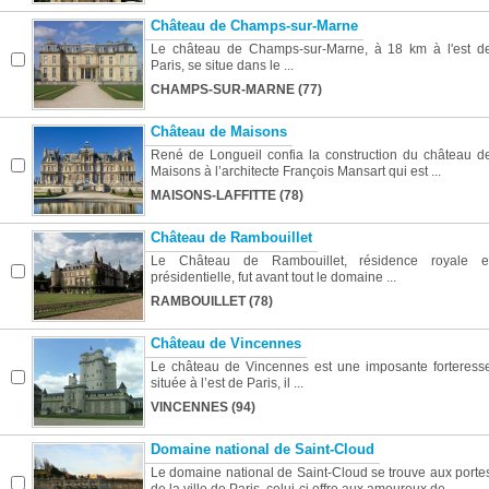
Château de Champs-sur-Marne
Le château de Champs-sur-Marne, à 18 km à l'est d
Paris, se situe dans le ...
CHAMPS-SUR-MARNE (77)
Château de Maisons
René de Longueil confia la construction du château d
Maisons à l’architecte François Mansart qui est ...
MAISONS-LAFFITTE (78)
Château de Rambouillet
Le Château de Rambouillet, résidence royale e
présidentielle, fut avant tout le domaine ...
RAMBOUILLET (78)
Château de Vincennes
Le château de Vincennes est une imposante forteress
située à l’est de Paris, il ...
VINCENNES (94)
Domaine national de Saint-Cloud
Le domaine national de Saint-Cloud se trouve aux porte