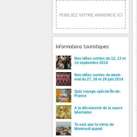
PUBLIEZ VOTRE ANNONCE ICI
Informations touristiques
Nos idées sorties du 12, 13 et
14 septembre 2014
Nos idées sorties du week-
end du 27, 28 et 29 juin 2014
Quiz voyage spécial Île-de-
France
A la découverte de la sauce
béarnaise
Tu sais que tu viens de
Montreuil quand