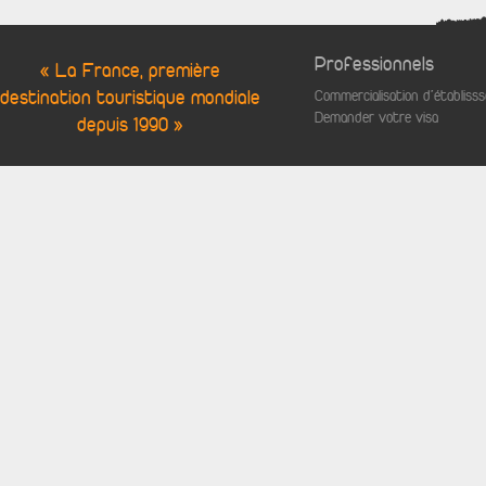
Professionnels
« La France, première
destination touristique mondiale
Commercialisation d'établis
Demander votre visa
depuis 1990 »