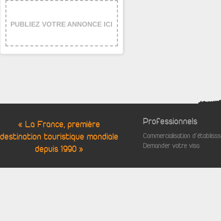
PUBLIEZ VOTRE ANNONCE ICI
Professionnels
« La France, première
destination touristique mondiale
Commercialisation d'établis
Demander votre visa
depuis 1990 »