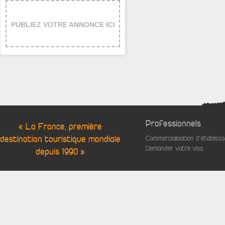
PUBLIEZ VOTRE ANNONCE ICI
Professionnels
« La France, première
destination touristique mondiale
Commercialisation d'établis
Demander votre visa
depuis 1990 »