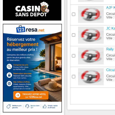
AJF 
Circui
Ville :
JC Ka
Circui
Ville :
Rally 
Circui
Ville :
Circu
Circui
Ville :