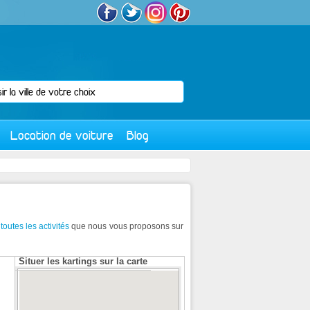
Location de voiture
Blog
t
toutes les activités
que nous vous proposons sur
Situer les kartings sur la carte