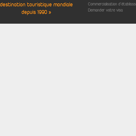
destination touristique mondiale
Commercialisation d'établis
Demander votre visa
depuis 1990 »