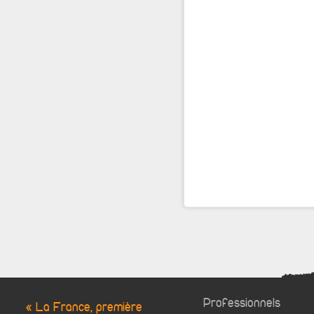
Professionnels
« La France, première