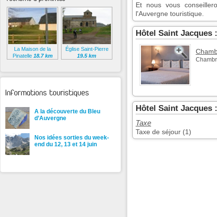
Et nous vous conseiller
l'Auvergne touristique.
Hôtel Saint Jacques
La Maison de la
Église Saint-Pierre
Chambr
Pinatelle
18.7 km
19.5 km
Chambr
Informations touristiques
Hôtel Saint Jacques 
A la découverte du Bleu
d’Auvergne
Taxe
Taxe de séjour (1)
Nos idées sorties du week-
end du 12, 13 et 14 juin