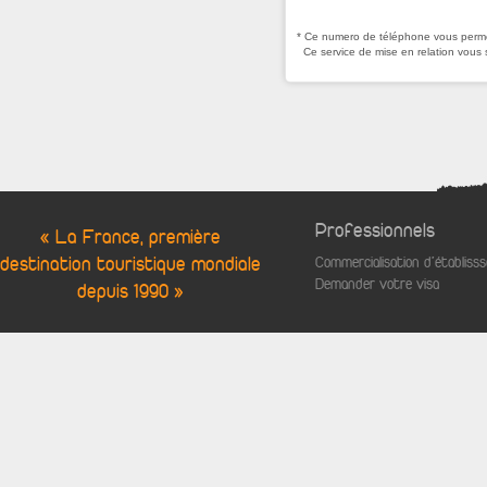
* Ce numero de téléphone vous permet
Ce service de mise en relation vous 
Professionnels
« La France, première
destination touristique mondiale
Commercialisation d'établis
Demander votre visa
depuis 1990 »