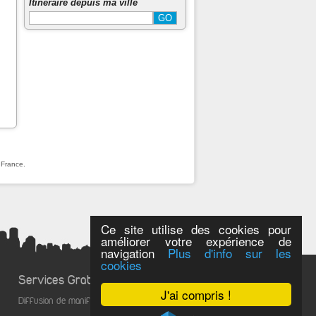
Itinéraire depuis ma ville
 France.
Ce site utilise des cookies pour
améliorer votre expérience de
navigation
Plus d'info sur les
cookies
Services Gratuits
J'ai compris !
Diffusion de manifestations