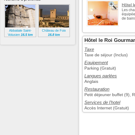
Hôtel 
Les cha
équipées
de bains
Abbatiale Saint-
Château de Foix
Volusien
16.5 km
16.8 km
Hôtel le Roi Gourma
Taxe
Taxe de séjour (Inclus)
Equipement
Parking (Gratuit)
Langues parlées
Anglais
Restauration
Petit déjeuner buffet (9), 
Services de l'hotel
Accès Internet (Gratuit)