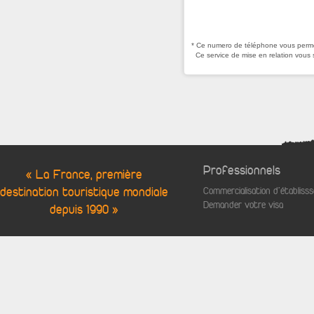
* Ce numero de téléphone vous permet
Ce service de mise en relation vous 
Professionnels
« La France, première
destination touristique mondiale
Commercialisation d'établis
Demander votre visa
depuis 1990 »