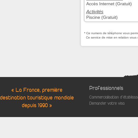
Accès Internet (Gratuit)
Activités
Piscine (Gratuit)
* Ce numero de téléphone vous permet
Ce service de mise en relation vous 
Professionnels
« La France, première
destination touristique mondiale
Commercialisation d'établis
Demander votre visa
depuis 1990 »