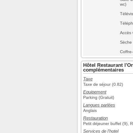
wc)
Télévi
Télép
Accès w
Sèche
Coffre-
Hôtel Restaurant l'O
complémentaires
Taxe
Taxe de séjour (0.82)
Equipement
Parking (Gratuit)
Langues parlées
Anglais
Restauration
Petit déjeuner buffet (9), 
Services de l'hotel