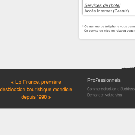
Services de l'hotel
Accès Internet (Gratuit)
* Ce numero de téléphone vous permet
Ce service de mise en relation vous 
Professionnels
« La France, première
destination touristique mondiale
Commercialisation d'établis
Demander votre visa
depuis 1990 »