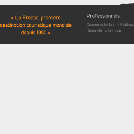
Professionnels
« La France, première
destination touristique mondiale
Commercialisation d'établis
Demander votre visa
depuis 1990 »