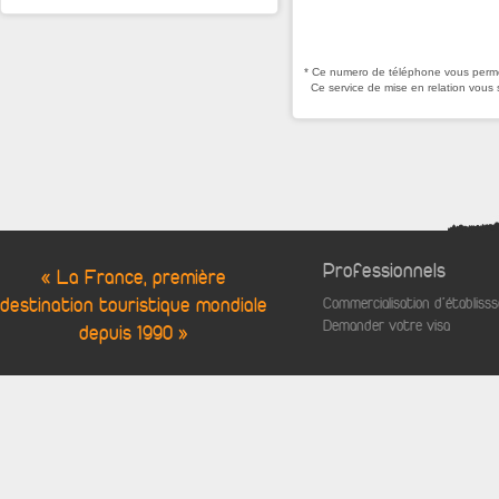
* Ce numero de téléphone vous permet
Ce service de mise en relation vous 
Professionnels
« La France, première
destination touristique mondiale
Commercialisation d'établis
Demander votre visa
depuis 1990 »