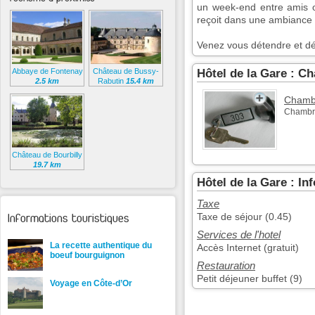
un week-end entre amis 
reçoit dans une ambiance 
Venez vous détendre et dé
Abbaye de Fontenay
Château de Bussy-
Hôtel de la Gare : C
2.5 km
Rabutin
15.4 km
Chambr
Chambr
Château de Bourbilly
19.7 km
Hôtel de la Gare : I
Taxe
Informations touristiques
Taxe de séjour (0.45)
Services de l'hotel
La recette authentique du
Accès Internet (gratuit)
boeuf bourguignon
Restauration
Petit déjeuner buffet (9)
Voyage en Côte-d’Or