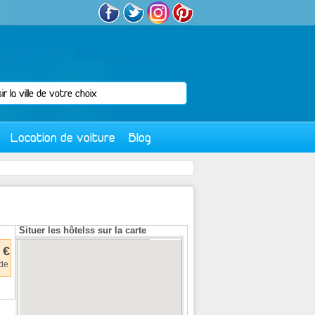
Location de voiture
Blog
Situer les hôtelss sur la carte
 €
 de