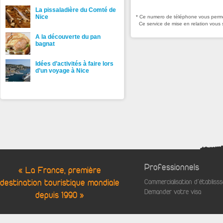
La pissaladière du Comté de
Nice
* Ce numero de téléphone vous permet
Ce service de mise en relation vous 
A la découverte du pan
bagnat
Idées d’activités à faire lors
d’un voyage à Nice
Professionnels
« La France, première
destination touristique mondiale
Commercialisation d'établis
Demander votre visa
depuis 1990 »