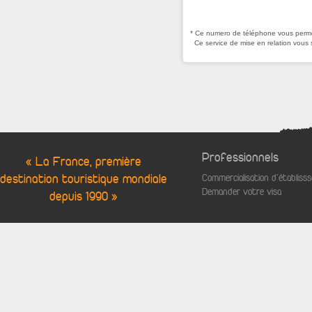
* Ce numero de téléphone vous permet
Ce service de mise en relation vous 
Professionnels
« La France, première
destination touristique mondiale
Commercialisation d'établis
Demander votre visa
depuis 1990 »