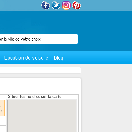
Location de voiture
Blog
Situer les hôtelss sur la carte
€
 de