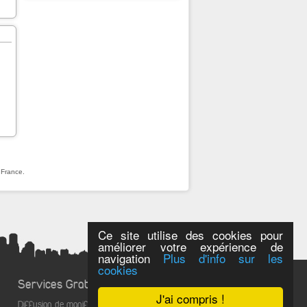
 France.
Ce site utilise des cookies pour
améliorer votre expérience de
navigation
Plus d'info sur les
cookies
Services Gratuits
J'ai compris !
Diffusion de manifestations