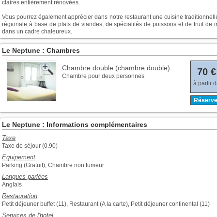
claires entièrement rénovées.
Vous pourrez également apprécier dans notre restaurant une cuisine traditionnell
régionale à base de plats de viandes, de spécialités de poissons et de fruit de 
dans un cadre chaleureux.
Le Neptune : Chambres
Chambre double (chambre double)
70 €
Chambre pour deux personnes
à partir 
Réserve
Le Neptune : Informations complémentaires
Taxe
Taxe de séjour (0.90)
Equipement
Parking (Gratuit), Chambre non fumeur
Langues parlées
Anglais
Restauration
Petit déjeuner buffet (11), Restaurant (A la carte), Petit déjeuner continental (11)
Services de l'hotel