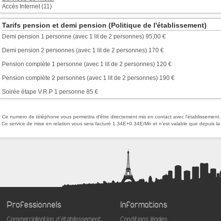
Accès Internet (11)
Tarifs pension et demi pension (Politique de l'établissement)
Demi pension 1 personne (avec 1 lit de 2 personnes) 95,00 €
Demi pension 2 personnes (avec 1 lit de 2 personnes) 170 €
Pension complète 1 personne (avec 1 lit de 2 personnes) 120 €
Pension complète 2 personnes (avec 1 lit de 2 personnes) 190 €
Soirée étape V.R.P 1 personne 85 €
* Ce numero de téléphone vous permettra d'être directement mis en contact avec l'établissement.
Ce service de mise en relation vous sera facturé 1.34E+0.34E/Mn et n'est valable que depuis la
Professionnels
Informations
Commercialisation d'établisssement
Conditions légales