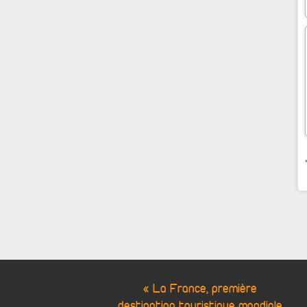
« La France, première
destination touristique mondiale