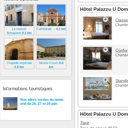
Hôtel Palazzu U Do
Classi
Chambre
La maison
Cathédrale ...
0.1 km
Bonaparte
0.1 km
Confor
Chambre
Chapelle Impériale
Musée Fesch
0.5
0.4 km
km
Standi
Chambre
Informations touristiques
Nos idées sorties du week-
end du 26, 27 et 28 juin
Hôtel Palazzu U Dom
Taxe