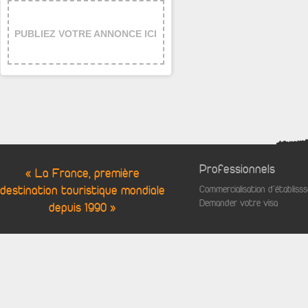
PUBLIEZ VOTRE ANNONCE ICI
Professionnels
« La France, première
destination touristique mondiale
Commercialisation d'établis
Demander votre visa
depuis 1990 »