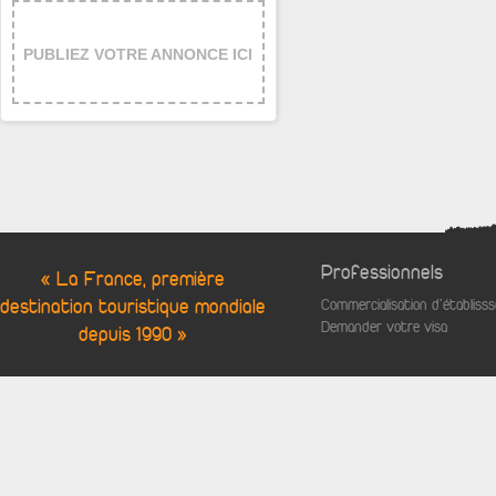
PUBLIEZ VOTRE ANNONCE ICI
Professionnels
« La France, première
destination touristique mondiale
Commercialisation d'établis
Demander votre visa
depuis 1990 »