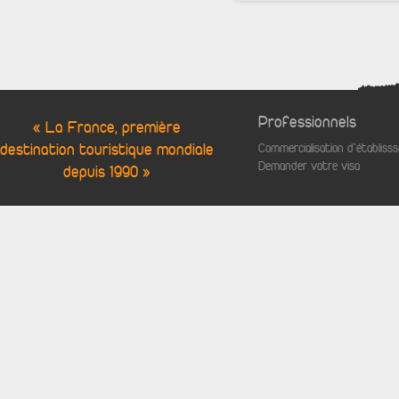
Professionnels
« La France, première
destination touristique mondiale
Commercialisation d'établis
Demander votre visa
depuis 1990 »