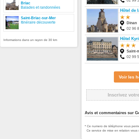
02 99 
Briac
Balades et randonnées
Hôtel de 
Saint-Briac-sur-Mer
Itinéraire découverte
Dinan
02 96 
Hôtel Kyr
Informations dans un rayon de 30 km
Saint-
02 99 
Voir les
Inscrivez votr
Avis et commentaires sur G
* Ce numero de téléphone vous permet
Ce service de mise en relation vous 