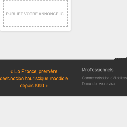
PUBLIEZ VOTRE ANNONCE ICI
Professionnels
« La France, première
destination touristique mondiale
Commercialisation d'établis
Demander votre visa
depuis 1990 »