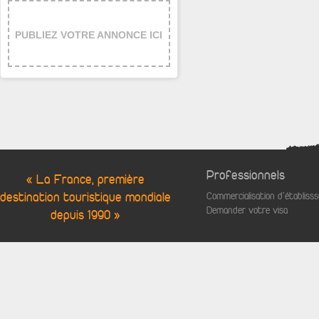
PUBLIEZ VOTRE ANNONCE ICI
Professionnels
« La France, première
destination touristique mondiale
Commercialisation d'établis
Demander votre visa
depuis 1990 »