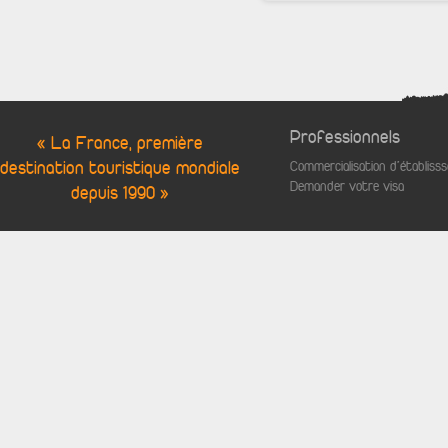
Professionnels
« La France, première
destination touristique mondiale
Commercialisation d'établis
Demander votre visa
depuis 1990 »