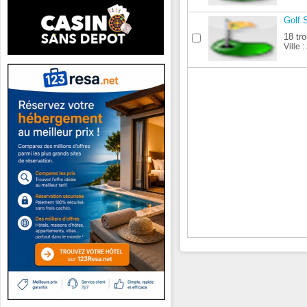
Golf 
18 tro
Ville :