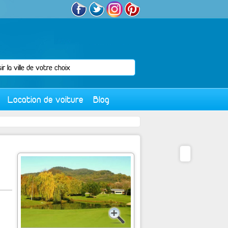
Location de voiture
Blog