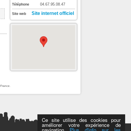
04.67.95.08.47
Téléphone
Site internet officiel
Site web
 France.
Ce site utilise des cookies pour
améliorer votre expérience de
navigation
Plus d'info sur les