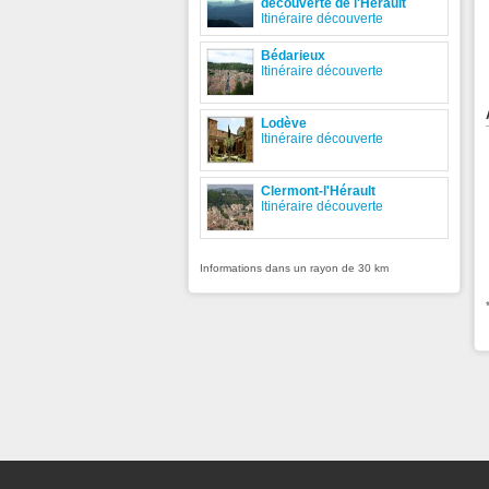
découverte de l'Hérault
Itinéraire découverte
Bédarieux
Itinéraire découverte
Lodève
Itinéraire découverte
Clermont-l'Hérault
Itinéraire découverte
Informations dans un rayon de 30 km