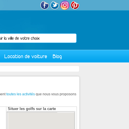
Location de voiture
Blog
ment
toutes les activités
que nous vous proposons
Situer les golfs sur la carte