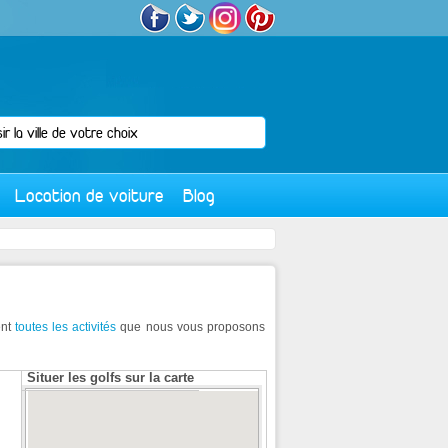
Location de voiture
Blog
ent
toutes les activités
que nous vous proposons
Situer les golfs sur la carte