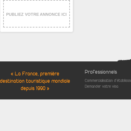
PUBLIEZ VOTRE ANNONCE ICI
Professionnels
« La France, première
destination touristique mondiale
Commercialisation d'établis
Demander votre visa
depuis 1990 »