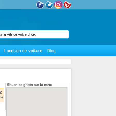
Location de voiture
Blog
Situer les gitess sur la carte
€
 de