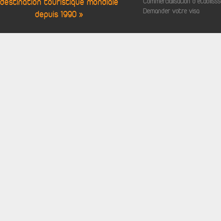
destination touristique mondiale
Commercialisation d'établis
Demander votre visa
depuis 1990 »