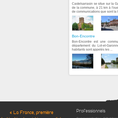
Castelsarrasin se situe sur la 
de la commune, à 21 km à l'ou
de communications que sont la l
Bon-Encontre
Bon-Encontre est une commun
département du Lot-et-Garonn
habitants sont appelés les ...
Professionnels
« La France, première