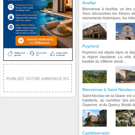
Auvillar
Bienvenue à Auvillar, un des 
Vous découvrirez les trésors de 
monuments historiques, les héber
Puymirol
Puymirol est située dans le dé
la région Aquitaine. La ville
bastide du XIIIème siècle ...
PUBLIEZ VOTRE ANNONCE ICI
Bienvenue à Saint-Nicolas-
Saint-Nicolas-de-la-Grave est 
habitants, au carrefour des p
Guyenne et du Quercy. Bordé de 
Castelsarrasin