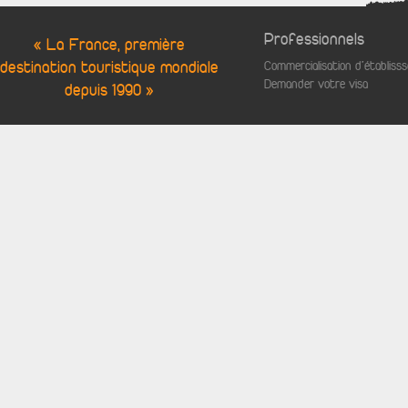
Professionnels
« La France, première
destination touristique mondiale
Commercialisation d'établis
Demander votre visa
depuis 1990 »