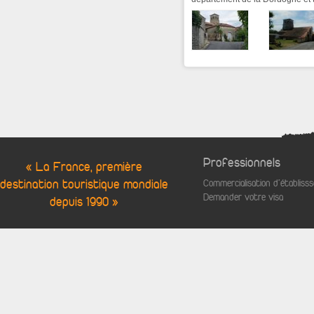
Professionnels
« La France, première
destination touristique mondiale
Commercialisation d'établis
Demander votre visa
depuis 1990 »